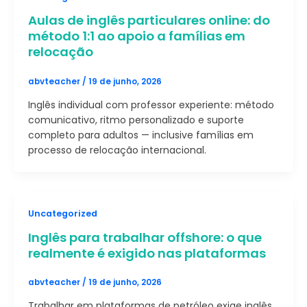
Aulas de inglês particulares online: do
método 1:1 ao apoio a famílias em
relocação
abvteacher
/
19 de junho, 2026
Inglês individual com professor experiente: método
comunicativo, ritmo personalizado e suporte
completo para adultos — inclusive famílias em
processo de relocação internacional.
Uncategorized
Inglês para trabalhar offshore: o que
realmente é exigido nas plataformas
abvteacher
/
19 de junho, 2026
Trabalhar em plataformas de petróleo exige inglês