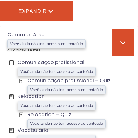
EXPANDIR
Common Area
Você ainda não tem acesso ao conteúdo
E
4 Topics
4 Testes
X
P
Comunicação profissional
A
N
Você ainda não tem acesso ao conteúdo
D
I
Comunicação profissional – Quiz
R
Você ainda não tem acesso ao conteúdo
Relocation
Você ainda não tem acesso ao conteúdo
Relocation – Quiz
Você ainda não tem acesso ao conteúdo
Vocabulário