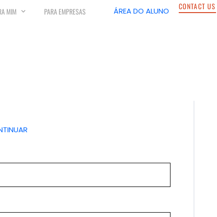
CONTACT US
ÁREA DO ALUNO
RA MIM
PARA EMPRESAS
NTINUAR