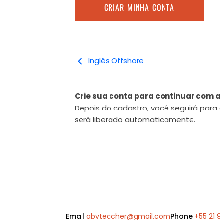
Inglês Offshore
Crie sua conta para continuar com a
Depois do cadastro, você seguirá par
será liberado automaticamente.
Email
abvteacher@gmail.com
Phone
+55 21